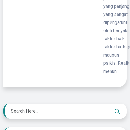
yang panjang
yang sangat
dipengaruhi
oleh banyak
faktor baik
faktor biolog
maupun
psikis. Realit
menun...