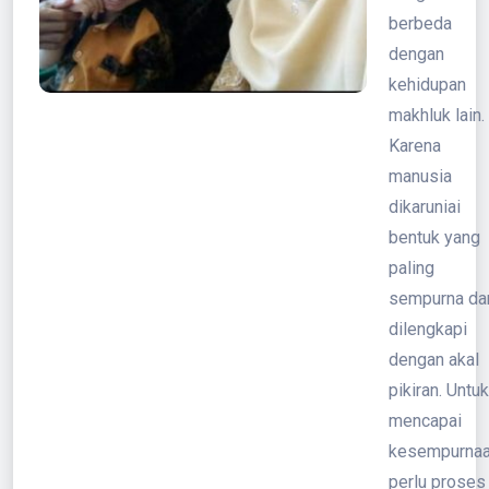
berbeda
dengan
kehidupan
makhluk lain.
Karena
manusia
dikaruniai
bentuk yang
paling
sempurna da
dilengkapi
dengan akal
pikiran. Untuk
mencapai
kesempurna
perlu proses