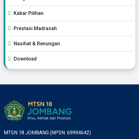
Kabar Pilihan
Prestasi Madrasah
Nasihat & Renungan
Download
MTSN 18 JOMBANG (NPSN. 69994642)