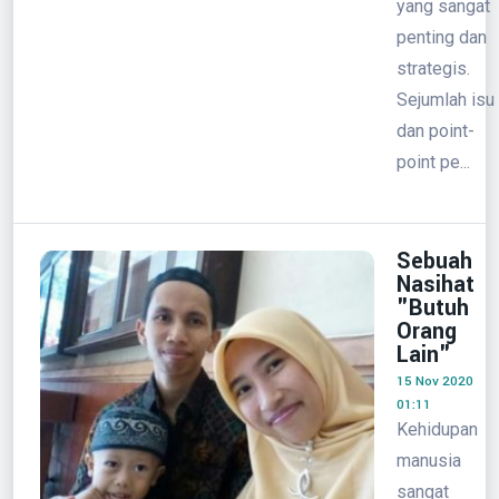
yang sangat
penting dan
strategis.
Sejumlah isu
dan point-
point pe...
Sebuah
Nasihat
"Butuh
Orang
Lain"
15 Nov 2020
01:11
Kehidupan
manusia
sangat