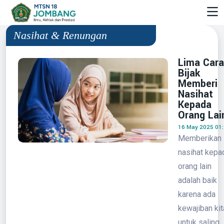
Nasihat & Renungan
Lima Cara
Bijak
Memberi
Nasihat
Kepada
Orang Lai
16 May 2025 01
Memberikan
nasihat kepa
orang lain
adalah baik
karena ada
kewajiban kit
untuk saling