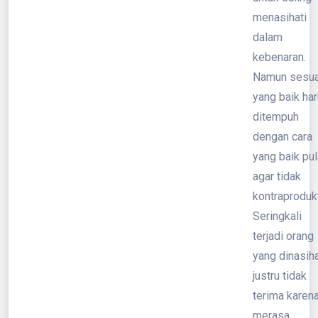
menasihati
dalam
kebenaran.
Namun sesua
yang baik ha
ditempuh
dengan cara
yang baik pul
agar tidak
kontraprodukt
Seringkali
terjadi orang
yang dinasiha
justru tidak
terima karen
merasa